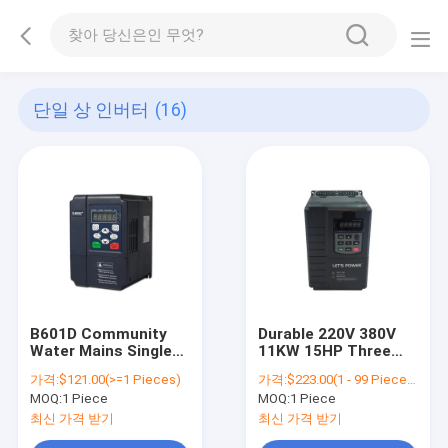
단일 상 인버터
(16)
B601D Community
Durable 220V 380V
Water Mains Single
11KW 15HP Three
Phase AC Frequency
Phase Single Phase
가격:
$121.00(>=1 Pieces)
가격:
$223.00(1 - 99 Pieces) $220.00(>=100 Pieces)
Inverter Residential
Water Pump Solar
MOQ:
1 Piece
MOQ:
1 Piece
Water Pump Drive
Inverter for Farm
Residential Water
Irrigation
최신 가격 받기
최신 가격 받기
Pump Controller