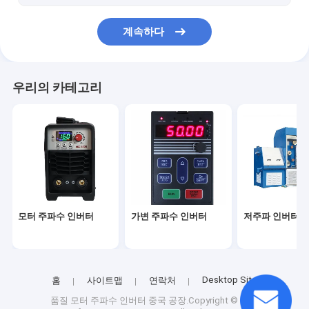
계속하다
우리의 카테고리
모터 주파수 인버터
가변 주파수 인버터
저주파 인버터
Desktop Site
홈
사이트맵
연락처
품질
모터 주파수 인버터
중국 공장.Copyright © 2025