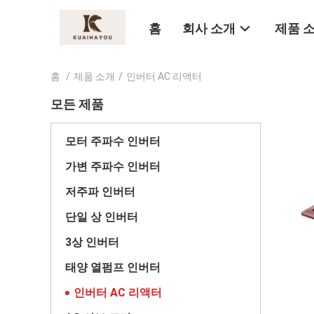
홈
회사 소개
제품 
홈
/
제품 소개
/
인버터 AC 리액터
모든 제품
모터 주파수 인버터
가변 주파수 인버터
저주파 인버터
단일 상 인버터
3상 인버터
태양 열펌프 인버터
인버터 AC 리액터