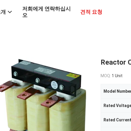
저희에게 연락하십시
소개
견적 요청
오
Reactor 
MOQ:
1 Unit
Model Numbe
Rated Voltag
Rated Curren