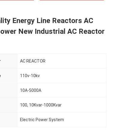
ity Energy Line Reactors AC
Power New Industrial AC Reactor
r
AC REACTOR
e
110v-10kv
t
10A-5000A
100, 10Kvar-1000Kvar
Electric Power System